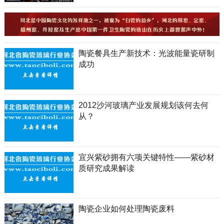
陶瓷餐具生产新技术：光波能量瓷研制
成功
2012沙河玻璃产业发展规划该何去何
从？
宜兴紫砂拥有六项关键特性——紫砂材
质研究成果解读
陶瓷企业如何处理陶瓷废料