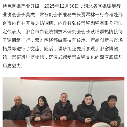
特色陶瓷产业升级，2025年12月30日，河北省陶瓷玻璃行
业协会会长黄杰、常务副会长兼秘书长贾翠林一行专程赴邢
台市内丘县开展走访调研。内丘县弘传邢瓷陶瓷有限公司法
定代表人、邢台市白瓷烧制技术研究会会长耿增群热情接待
了调研组一行，双方围绕邢白瓷技艺传承、产品创新与市场
拓展等进行了交流。随后，调研组还先后参观了邢窑博物
馆、邢窑遗址博物馆，沉浸式感受邢白瓷文化的深厚底蕴与
历史魅力。