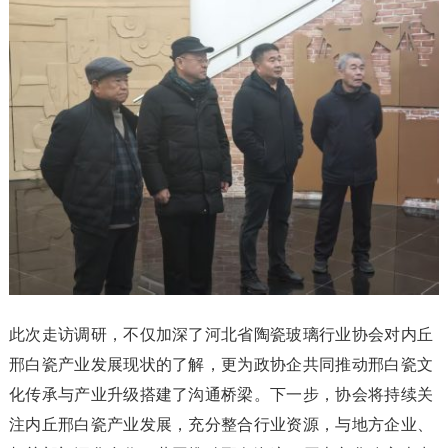
此次走访调研，不仅加深了河北省陶瓷玻璃行业协会对内丘
邢白瓷产业发展现状的了解，更为政协企共同推动邢白瓷文
化传承与产业升级搭建了沟通桥梁。下一步，协会将持续关
注内丘邢白瓷产业发展，充分整合行业资源，与地方企业、