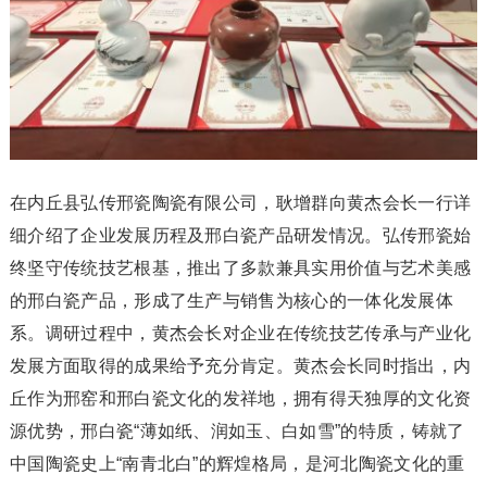
在内丘县弘传邢瓷陶瓷有限公司，耿增群向黄杰会长一行详
细介绍了企业发展历程及邢白瓷产品研发情况。弘传邢瓷始
终坚守传统技艺根基，推出了多款兼具实用价值与艺术美感
的邢白瓷产品，形成了生产与销售为核心的一体化发展体
系。调研过程中，黄杰会长对企业在传统技艺传承与产业化
发展方面取得的成果给予充分肯定。黄杰会长同时指出，内
丘作为邢窑和邢白瓷文化的发祥地，拥有得天独厚的文化资
源优势，邢白瓷“薄如纸、润如玉、白如雪”的特质，铸就了
中国陶瓷史上“南青北白”的辉煌格局，是河北陶瓷文化的重