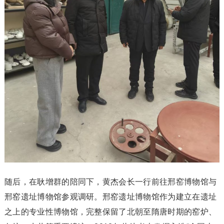
随后，在耿增群的陪同下，黄杰会长一行前往邢窑博物馆与
邢窑遗址博物馆参观调研。邢窑遗址博物馆作为建立在遗址
之上的专业性博物馆，完整保留了北朝至隋唐时期的窑炉、