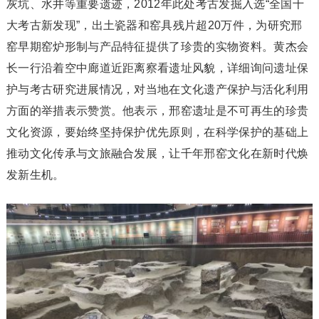
灰坑、水井等重要遗迹，2012年此处考古发掘入选“全国十
大考古新发现”，出土瓷器和窑具残片超20万件，为研究邢
窑早期窑炉形制与产品特征提供了珍贵的实物资料。黄杰会
长一行沿着空中廊道近距离察看遗址风貌，详细询问遗址保
护与考古研究进展情况，对当地在文化遗产保护与活化利用
方面的举措表示赞赏。他表示，邢窑遗址是不可再生的珍贵
文化资源，要始终坚持保护优先原则，在科学保护的基础上
推动文化传承与文旅融合发展，让千年邢窑文化在新时代焕
发新生机。