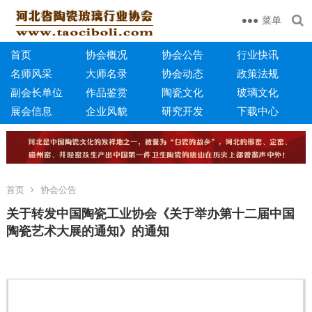
菜单
首页
协会概况
协会公告
行业快讯
名师风采
大师名录
协会动态
政策法规
副会长单位
作品鉴赏
陶瓷文化
玻璃文化
展会信息
企业风貌
研究开发
下载中心
首页
协会公告
关于转发中国陶瓷工业协会《关于举办第十二届中国
陶瓷艺术大展的通知》的通知