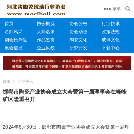
菜单
首页
协会概况
协会公告
行业快讯
名师风采
大师名录
协会动态
政策法规
副会长单位
作品鉴赏
陶瓷文化
玻璃文化
展会信息
企业风貌
研究开发
下载中心
首页
行业快讯
邯郸市陶瓷产业协会成立大会暨第一届理事会在峰峰
矿区隆重召开
2024年8月30日，邯郸市陶瓷产业协会成立大会暨第一届理