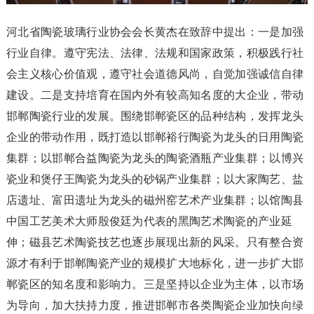
河北省陶瓷玻璃行业协会会长黄杰在致辞中提出：一是加强
行业自律。遵守宪法、法律、法规和国家政策，积极践行社
会主义核心价值观，遵守社会道德风尚，自觉加强诚信自律
建设。二是支持培育在国内外有较高知名度的大企业，带动
邯郸陶瓷行业的发展。围绕邯郸瓷区的品种结构，发挥龙头
企业的带动作用，既打造以邯郸裕行陶瓷为龙头的日用陶瓷
集群；以邯郸合益陶瓷为龙头的陶瓷酒瓶产业集群；以博兴
瓷业和煲仔王陶瓷为龙头的砂锅产业集群；以大家陶艺、盐
店遗址、富田遗址为龙头的磁州窑艺术产业集群；以馆陶县
中国工艺美术大师殷俊廷为代表的黑陶艺术陶瓷的产业延
伸；磁县艺术陶瓷技艺也逐步展现出新的风采。只有整合资
源才有利于邯郸陶瓷产业的规模扩大地标化，进一步扩大邯
郸瓷区的知名度和影响力。三是坚持以企业为主体，以市场
为导向，加大扶持力度，推进邯郸市各类陶瓷企业加快向绿