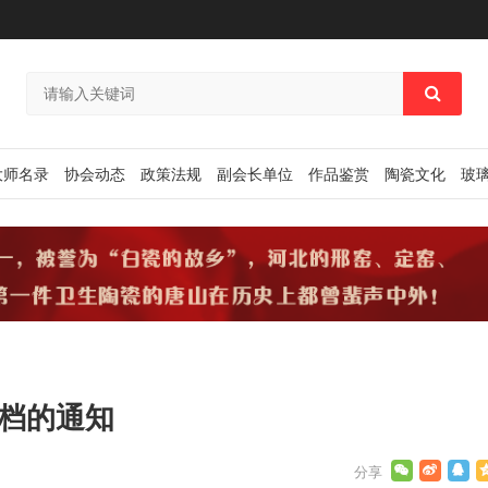
大师名录
协会动态
政策法规
副会长单位
作品鉴赏
陶瓷文化
玻
知
定档的通知