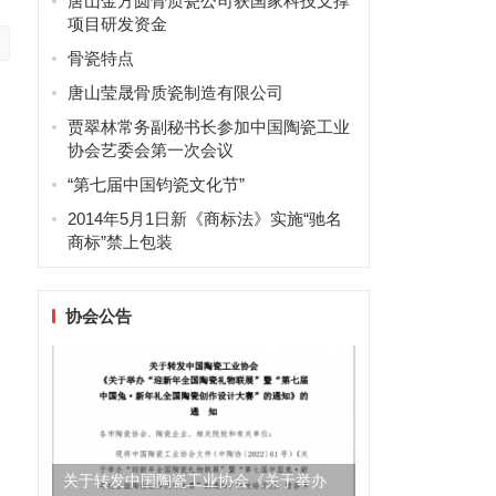
唐山金方圆骨质瓷公司获国家科技支撑
项目研发资金
骨瓷特点
唐山莹晟骨质瓷制造有限公司
贾翠林常务副秘书长参加中国陶瓷工业
协会艺委会第一次会议
“第七届中国钧瓷文化节”
2014年5月1日新《商标法》实施“驰名
商标”禁上包装
协会公告
关于转发中国陶瓷工业协会《关于举办