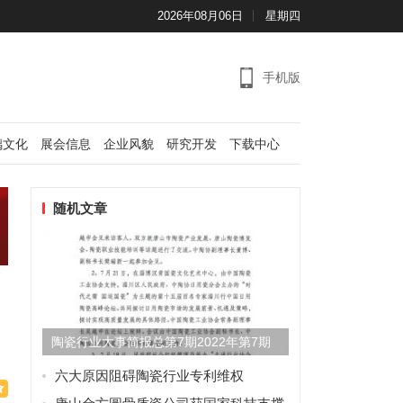
2026年08月06日
星期四
手机版
璃文化
展会信息
企业风貌
研究开发
下载中心
随机文章
陶瓷行业大事简报总第7期2022年第7期
六大原因阻碍陶瓷行业专利维权