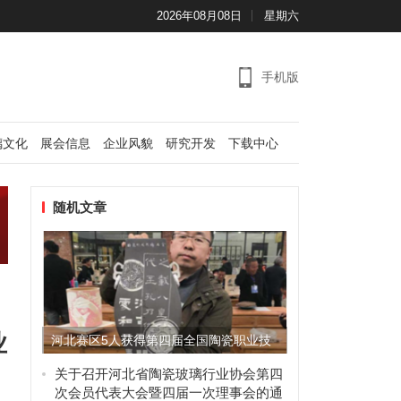
2026年08月08日
星期六
手机版
璃文化
展会信息
企业风貌
研究开发
下载中心
随机文章
业
河北赛区5人获得第四届全国陶瓷职业技
能竞赛总决赛“全国陶瓷行...
关于召开河北省陶瓷玻璃行业协会第四
次会员代表大会暨四届一次理事会的通