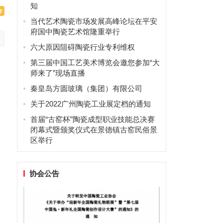
知
当代艺术陶瓷市场发展高峰论坛在平安
府国中陶瓷艺术馆隆重举行
六大原因阻碍陶瓷行业专利维权
第三届中国工艺美术博览会邀您参加“大
师来了”现场直播
秦皇岛方圆玻璃（集团）有限公司
关于2022广州陶瓷工业展定档的通知
首届“古窑杯”陶瓷成型职业技能总决赛
闭幕式暨颁奖仪式在景德镇古窑民俗景
区举行
协会公告