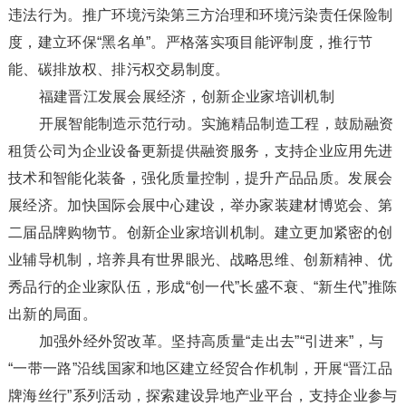
违法行为。推广环境污染第三方治理和环境污染责任保险制
度，建立环保“黑名单”。严格落实项目能评制度，推行节
能、碳排放权、排污权交易制度。
福建晋江发展会展经济，创新企业家培训机制
开展智能制造示范行动。实施精品制造工程，鼓励融资
租赁公司为企业设备更新提供融资服务，支持企业应用先进
技术和智能化装备，强化质量控制，提升产品品质。发展会
展经济。加快国际会展中心建设，举办家装建材博览会、第
二届品牌购物节。创新企业家培训机制。建立更加紧密的创
业辅导机制，培养具有世界眼光、战略思维、创新精神、优
秀品行的企业家队伍，形成“创一代”长盛不衰、“新生代”推陈
出新的局面。
加强外经外贸改革。坚持高质量“走出去”“引进来”，与
“一带一路”沿线国家和地区建立经贸合作机制，开展“晋江品
牌海丝行”系列活动，探索建设异地产业平台，支持企业参与