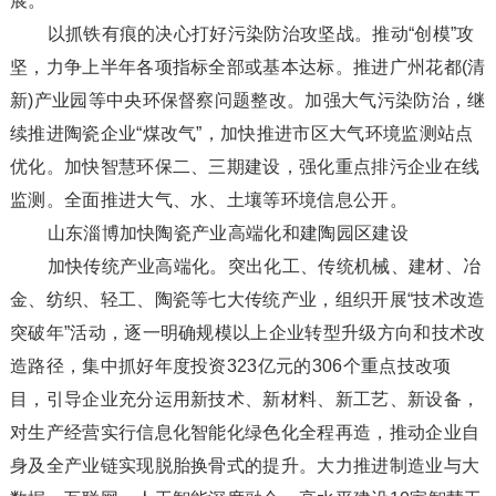
展。
以抓铁有痕的决心打好污染防治攻坚战。推动“创模”攻
坚，力争上半年各项指标全部或基本达标。推进广州花都(清
新)产业园等中央环保督察问题整改。加强大气污染防治，继
续推进陶瓷企业“煤改气”，加快推进市区大气环境监测站点
优化。加快智慧环保二、三期建设，强化重点排污企业在线
监测。全面推进大气、水、土壤等环境信息公开。
山东淄博加快陶瓷产业高端化和建陶园区建设
加快传统产业高端化。突出化工、传统机械、建材、冶
金、纺织、轻工、陶瓷等七大传统产业，组织开展“技术改造
突破年”活动，逐一明确规模以上企业转型升级方向和技术改
造路径，集中抓好年度投资323亿元的306个重点技改项
目，引导企业充分运用新技术、新材料、新工艺、新设备，
对生产经营实行信息化智能化绿色化全程再造，推动企业自
身及全产业链实现脱胎换骨式的提升。大力推进制造业与大