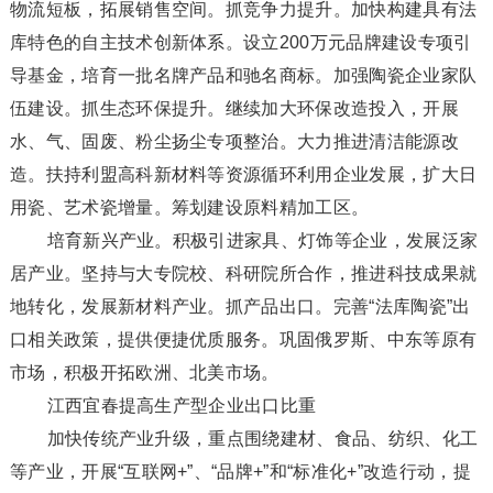
物流短板，拓展销售空间。抓竞争力提升。加快构建具有法
库特色的自主技术创新体系。设立200万元品牌建设专项引
导基金，培育一批名牌产品和驰名商标。加强陶瓷企业家队
伍建设。抓生态环保提升。继续加大环保改造投入，开展
水、气、固废、粉尘扬尘专项整治。大力推进清洁能源改
造。扶持利盟高科新材料等资源循环利用企业发展，扩大日
用瓷、艺术瓷增量。筹划建设原料精加工区。
培育新兴产业。积极引进家具、灯饰等企业，发展泛家
居产业。坚持与大专院校、科研院所合作，推进科技成果就
地转化，发展新材料产业。抓产品出口。完善“法库陶瓷”出
口相关政策，提供便捷优质服务。巩固俄罗斯、中东等原有
市场，积极开拓欧洲、北美市场。
江西宜春提高生产型企业出口比重
加快传统产业升级，重点围绕建材、食品、纺织、化工
等产业，开展“互联网+”、“品牌+”和“标准化+”改造行动，提