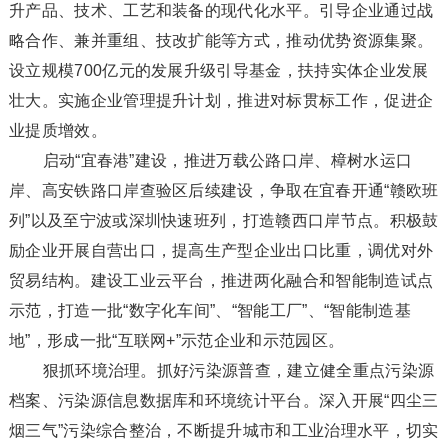
升产品、技术、工艺和装备的现代化水平。引导企业通过战
略合作、兼并重组、技改扩能等方式，推动优势资源集聚。
设立规模700亿元的发展升级引导基金，扶持实体企业发展
壮大。实施企业管理提升计划，推进对标贯标工作，促进企
业提质增效。
启动“宜春港”建设，推进万载公路口岸、樟树水运口
岸、高安铁路口岸查验区后续建设，争取在宜春开通“赣欧班
列”以及至宁波或深圳快速班列，打造赣西口岸节点。积极鼓
励企业开展自营出口，提高生产型企业出口比重，调优对外
贸易结构。建设工业云平台，推进两化融合和智能制造试点
示范，打造一批“数字化车间”、“智能工厂”、“智能制造基
地”，形成一批“互联网+”示范企业和示范园区。
狠抓环境治理。抓好污染源普查，建立健全重点污染源
档案、污染源信息数据库和环境统计平台。深入开展“四尘三
烟三气”污染综合整治，不断提升城市和工业治理水平，切实