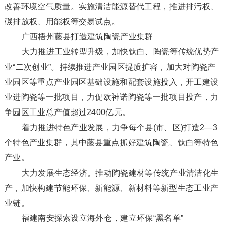
改善环境空气质量。实施清洁能源替代工程，推进排污权、
碳排放权、用能权等交易试点。
广西梧州藤县打造建筑陶瓷产业集群
大力推进工业转型升级，加快钛白、陶瓷等传统优势产
业“二次创业”。持续推进产业园区提质扩容，加大对陶瓷产
业园区等重点产业园区基础设施和配套设施投入，开工建设
业进陶瓷等一批项目，力促欧神诺陶瓷等一批项目投产，力
争园区工业总产值超过2400亿元。
着力推进特色产业发展，力争每个县(市、区)打造2—3
个特色产业集群，其中藤县重点抓好建筑陶瓷、钛白等特色
产业。
大力发展生态经济。推动陶瓷建材等传统产业清洁化生
产，加快构建节能环保、新能源、新材料等新型生态工业产
业链。
福建南安探索设立海外仓，建立环保“黑名单”