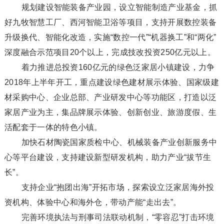
规划建设智能装备产业园，设立智能制造产业基金，抓
好九牧智慧工厂、西河智能卫浴等项目，支持开展数控装备
升级换代、智能化改造，实施“数控一代”“机器换工”和“两化”
深度融合示范项目20个以上，完成技改投资250亿元以上。
着力推进总投资160亿元的绿色泛家居小镇建设，力争
2018年上半年开工，重点建设绿色建材展示体验、国家级建
材采购中心、企业总部、产业研发中心等功能区，打造以泛
家居产业为主，集品牌展示体验、创新创业、旅游度假、生
活配套于一体的特色小镇。
加快石材陶瓷国家质检中心、机械装备产业创新服务中
心等平台建设，支持建设新型研发机构，助力产业“拔节生
长”。
支持企业“抱团出海”开拓市场，探索设立泛家居海外投
资机构、体验中心和海外仓，带动产能“走出去”。
完善环境执法与刑事司法联动机制，“零容忍”打击环境