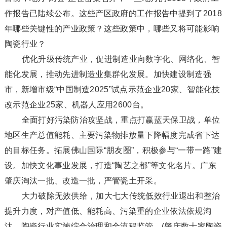
作报告已陆续公布。这些产区政府的工作报告中提到了2018
年哪些关键性的产业政策？这些政策中，哪些又将可能影响
陶瓷行业？
优化升级传统产业，促进制造业向数字化、网络化、智
能化发展，推动先进制造业集群化发展。加快建设制造强
市，新增市级“中国制造2025”试点示范企业20家、智能化技
改示范企业25家、机器人应用2600台。
全面打好污染防治攻坚战，重点打赢蓝天保卫战，单位
地区生产总值能耗、主要污染物排放量下降幅度完成省下达
的目标任务。拓展佛山国际“朋友圈”，积极参与“一带一路”建
设。加快文化事业发展，打造“陶艺之都”等文化名片。广东
肇庆淘汰一批、改造一批，严管瓷土开采。
大力破除无效供给，加大七大传统低效行业退出和整治
提升力度，对产值低、能耗高、污染重的企业依法依规淘
汰，陶瓷行业实施综合治理和全流程监管。(肇庆数十家陶瓷