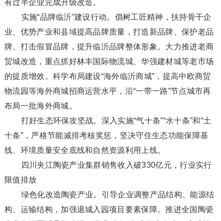
有过半企业完成升级改造。
实施“品牌临沂”建设行动。倡树工匠精神，扶持骨干企
业、优势产业和县域提高品牌质量，打造新品牌、保护老品
牌、打击假冒品牌，提升临沂品牌整体形象。大力推进老商
贸城改造，重点抓好林丰国际物流城、华强建材城等老市场
的提质增效。科学布局建设“海外临沂商城”，提高中欧商贸
物流园等海外商城招商运营水平，沿“一带一路”节点城市再
布局一批海外商城。
打好生态环保攻坚战。深入实施“气十条”“水十条”和“土
十条”，严格节能减排考核奖惩，坚决守住生态功能保障基
线、环境质量安全底线和自然资源利用上线。
四川夹江陶瓷产业集群销售收入破330亿元，行业实行
限值排放
绿色化改造陶瓷产业。引导企业调整产品结构、能源结
构、运输结构，加强退城入园项目要素保障。推进全国陶瓷