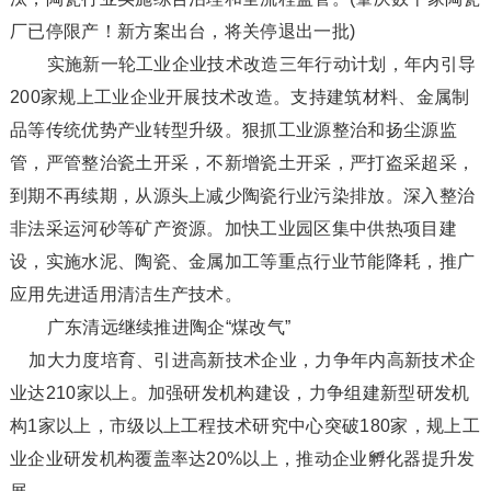
厂已停限产！新方案出台，将关停退出一批)
实施新一轮工业企业技术改造三年行动计划，年内引导
200家规上工业企业开展技术改造。支持建筑材料、金属制
品等传统优势产业转型升级。狠抓工业源整治和扬尘源监
管，严管整治瓷土开采，不新增瓷土开采，严打盗采超采，
到期不再续期，从源头上减少陶瓷行业污染排放。深入整治
非法采运河砂等矿产资源。加快工业园区集中供热项目建
设，实施水泥、陶瓷、金属加工等重点行业节能降耗，推广
应用先进适用清洁生产技术。
广东清远继续推进陶企“煤改气”
加大力度培育、引进高新技术企业，力争年内高新技术企
业达210家以上。加强研发机构建设，力争组建新型研发机
构1家以上，市级以上工程技术研究中心突破180家，规上工
业企业研发机构覆盖率达20%以上，推动企业孵化器提升发